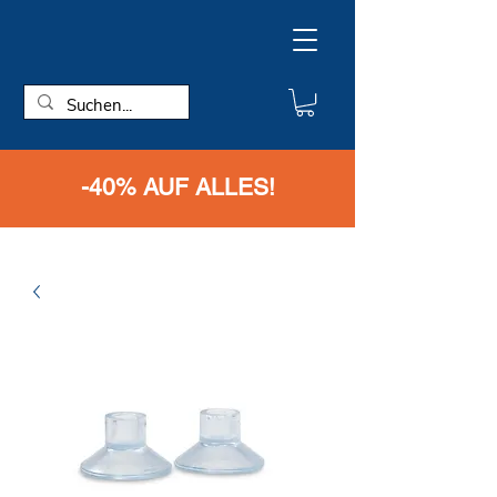
-40% AUF ALLES!