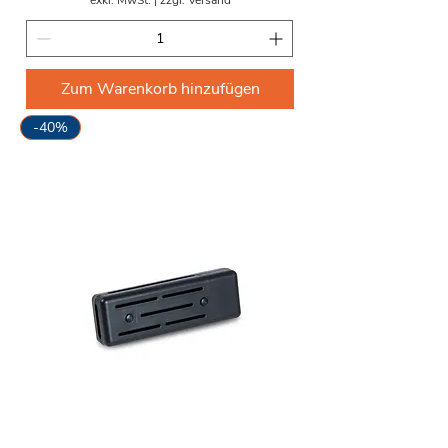
Zum Warenkorb hinzufügen
-40%