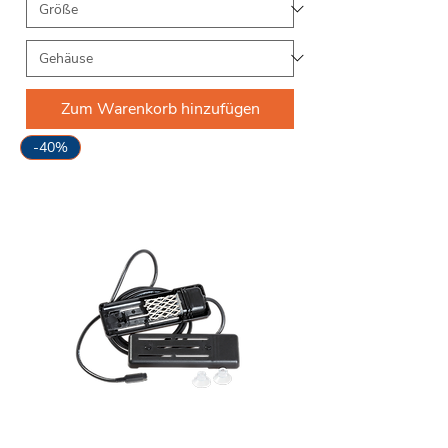
Zum Warenkorb hinzufügen
-40%