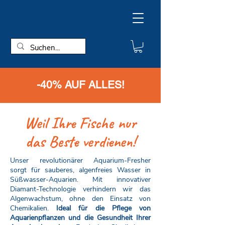
-40% AUF ALLES!
Weil Ihre Fische nur
das Beste verdienen!
Unser revolutionärer Aquarium-Fresher
sorgt für sauberes, algenfreies Wasser in
Süßwasser-Aquarien. Mit innovativer
Diamant-Technologie verhindern wir das
Algenwachstum, ohne den Einsatz von
Chemikalien.
Ideal für die Pflege von
Aquarienpflanzen und die Gesundheit Ihrer