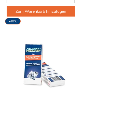
Zum Warenkorb hinzufügen
-40%