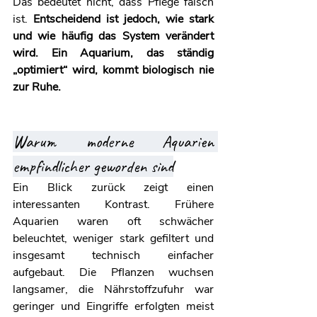
Das bedeutet nicht, dass Pflege falsch 
ist. 
Entscheidend ist jedoch, wie stark 
und wie häufig das System verändert 
wird. Ein Aquarium, das ständig 
„optimiert“ wird, kommt biologisch nie 
zur Ruhe.
Warum moderne Aquarien 
empfindlicher geworden sind
Ein Blick zurück zeigt einen 
interessanten Kontrast. Frühere 
Aquarien waren oft schwächer 
beleuchtet, weniger stark gefiltert und 
insgesamt technisch einfacher 
aufgebaut. Die Pflanzen wuchsen 
langsamer, die Nährstoffzufuhr war 
geringer und Eingriffe erfolgten meist 